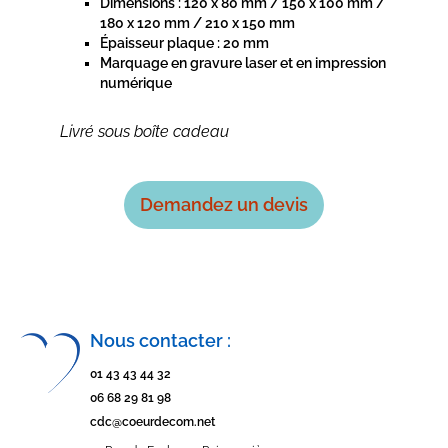
Dimensions : 120 x 80 mm / 150 x 100 mm /
180 x 120 mm / 210 x 150 mm
Épaisseur plaque : 20 mm
Marquage en gravure laser et en impression
numérique
Livré sous boîte cadeau
Demandez un devis
Nous contacter :
01 43 43 44 32
06 68 29 81 98
cdc@coeurdecom.net