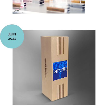
JUIN
2021