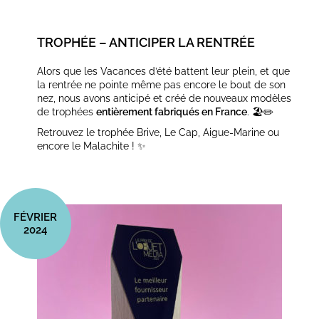
TROPHÉE – ANTICIPER LA RENTRÉE
Alors que les Vacances d’été battent leur plein, et que
la rentrée ne pointe même pas encore le bout de son
nez, nous avons anticipé et créé de nouveaux modèles
de trophées
entièrement fabriqués en France
.​ 🏖️​✏️​
Retrouvez le trophée Brive, Le Cap, Aigue-Marine ou
encore le Malachite ! ✨​
FÉVRIER
2024