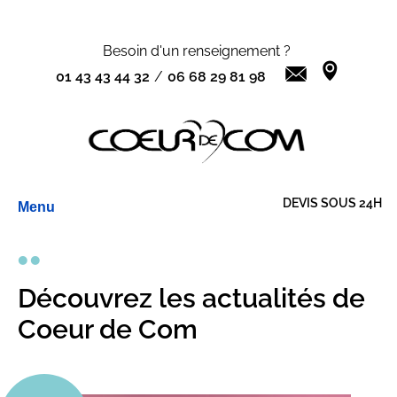
Besoin d'un renseignement ?
01 43 43 44 32
/
06 68 29 81 98
Aller
DEVIS SOUS 24H
Menu
au
contenu
Découvrez les actualités de
Coeur de Com