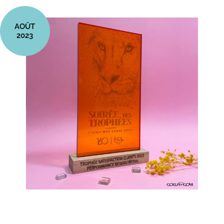
AOÛT
2023