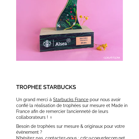
TROPHEE STARBUCKS
Un grand merci à
Starbucks France
pour nous avoir
confié la réalisation de trophées sur mesure et Made in
France afin de remercier l’ancienneté de leurs
collaborateurs ! ‍♀️
Besoin de trophées sur mesure & originaux pour votre
évènement ?
N’hésitez pas, contactez-nous :
cdc@coeurdecom.net