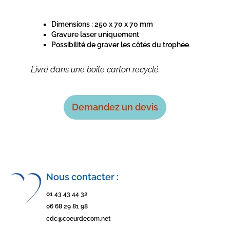
Dimensions : 250 x 70 x 70 mm
Gravure laser uniquement
Possibilité de graver les côtés du trophée
Livré dans une boîte carton recyclé.
Demandez un devis
Nous contacter :
01 43 43 44 32
06 68 29 81 98
cdc@coeurdecom.net