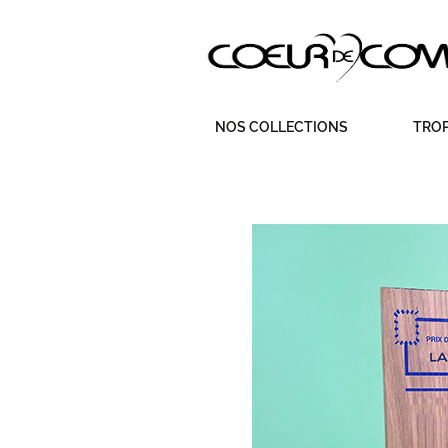
Aller
NOS COLLECTIONS
TROP
au
contenu