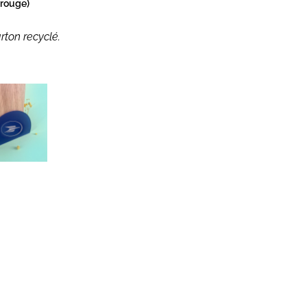
 rouge)
rton recyclé.