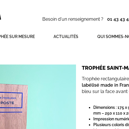
Besoin d'un renseignement ?
01 43 43 4
HÉE SUR MESURE
ACTUALITÉS
QUI SOMMES-N
TROPHÉE SAINT-
Trophée rectangulaire
labélisé made in Fra
bleu sur la face avant
Dimensions : 175 x 
mm – 250 x 110 x 
Impression numériq
Plusieurs coloris di