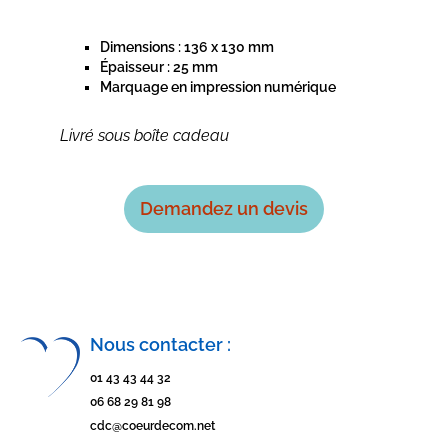
Dimensions : 136 x 130 mm
Épaisseur : 25 mm
Marquage en impression numérique
Livré sous boîte cadeau
Demandez un devis
Nous contacter :
01 43 43 44 32
06 68 29 81 98
cdc@coeurdecom.net