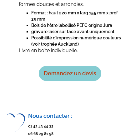
formes douces et arrondies.
Format : haut 220 mm x larg 155 mm x prof
25 mm
Bois de hêtre labellisé PEFC origine Jura
gravure laser sur face avant uniquement
Possibilité d’impression numérique couleurs
(voir trophée Auckland)
Livré en boîte individuelle.
Demandez un devis
Nous contacter :
01 43 43 44 32
06 68 29 81 98