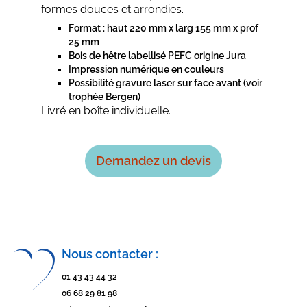
formes douces et arrondies.
Format : haut 220 mm x larg 155 mm x prof
25 mm
Bois de hêtre labellisé PEFC origine Jura
Impression numérique en couleurs
Possibilité gravure laser sur face avant
(voir
trophée Bergen)
Livré en boîte individuelle.
Demandez un devis
Nous contacter :
01 43 43 44 32
06 68 29 81 98