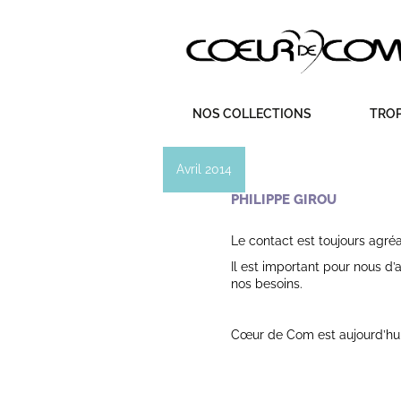
Aller
NOS COLLECTIONS
TROP
au
contenu
Avril 2014
PHILIPPE GIROU
Le contact est toujours agréa
Il est important pour nous d’a
nos besoins.
Cœur de Com est aujourd’hui