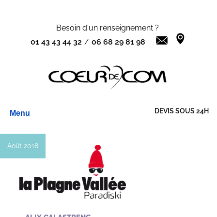
Besoin d'un renseignement ?
01 43 43 44 32
/
06 68 29 81 98
Aller
DEVIS SOUS 24H
Menu
au
contenu
Août 2018