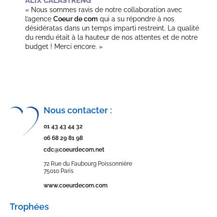
ALIX CALASTRENG
« Nous sommes ravis de notre collaboration avec
l’agence
Coeur de com
qui a su répondre à nos
désidératas dans un temps imparti restreint. La qualité
du rendu était à la hauteur de nos attentes et de notre
budget ! Merci encore. »
Nous contacter :
01 43 43 44 32
06 68 29 81 98
cdc@coeurdecom.net
72 Rue du Faubourg Poissonnière
75010 Paris
www.coeurdecom.com
Trophées