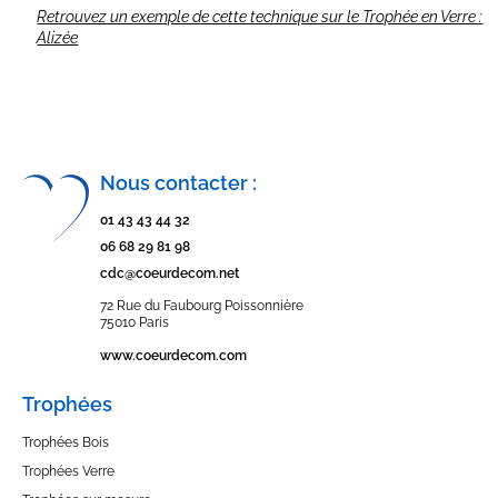
Retrouvez un exemple de cette technique sur le Trophée en Verre :
Alizée
Nous contacter :
01 43 43 44 32
06 68 29 81 98
cdc@coeurdecom.net
72 Rue du Faubourg Poissonnière
75010 Paris
www.coeurdecom.com
Trophées
Trophées Bois
Trophées Verre