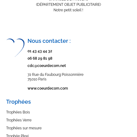
(DÉPARTEMENT OBJET PUBLICITAIRE)
Notre petit soleil !
Nous contacter :
01 43 43 44 32
06 68 29 81 98
cdc@coeurdecom.net
72 Rue du Faubourg Poissonnière
75010 Paris
www.coeurdecom.com
Trophées
Trophées Bois
Trophées Verre
Trophées sur mesure
Trophée Plexi