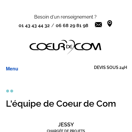
Besoin d'un renseignement ?
01 43 43 44 32
/
06 68 29 81 98
Aller
DEVIS SOUS 24H
Menu
au
contenu
L'équipe de Coeur de Com
JESSY
CHARGÉE DE PROJETS