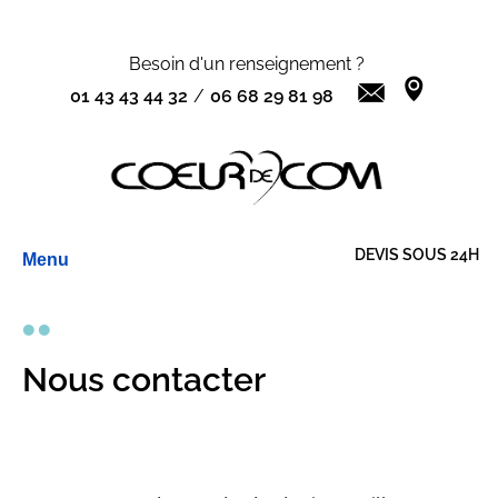
Besoin d'un renseignement ?
01 43 43 44 32
/
06 68 29 81 98
Aller
DEVIS SOUS 24H
Menu
au
contenu
Nous contacter