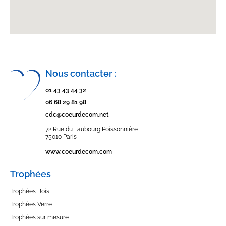
Nous contacter :
01 43 43 44 32
06 68 29 81 98
cdc@coeurdecom.net
72 Rue du Faubourg Poissonnière
75010 Paris
www.coeurdecom.com
Trophées
Trophées Bois
Trophées Verre
Trophées sur mesure