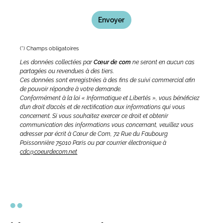
(*) Champs obligatoires
Les données collectées par
Cœur de com
ne seront en aucun cas
partagées ou revendues à des tiers.
Ces données sont enregistrées à des fins de suivi commercial afin
de pouvoir répondre à votre demande.
Conformément à la loi « Informatique et Libertés », vous bénéficiez
d’un droit d’accès et de rectification aux informations qui vous
concernent. Si vous souhaitez exercer ce droit et obtenir
communication des informations vous concernant, veuillez vous
adresser par écrit à Cœur de Com, 72 Rue du Faubourg
Poissonnière 75010 Paris ou par courrier électronique à
cdc@coeurdecom.net