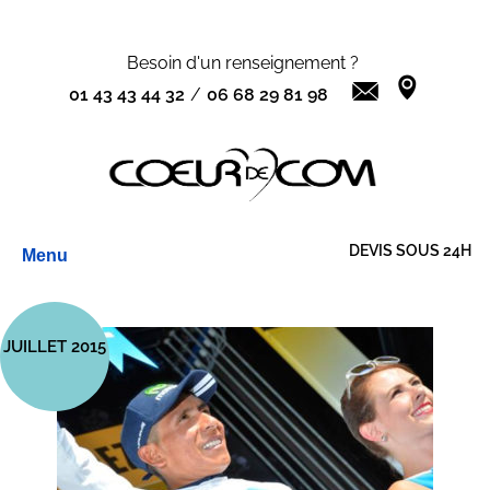
Besoin d'un renseignement ?
01 43 43 44 32
/
06 68 29 81 98
Aller
DEVIS SOUS 24H
Menu
au
contenu
JUILLET 2015