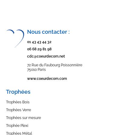
Nous contacter :
01 43 43 44 32
06 68 29 81 98
cdc@coeurdecom.net
72 Rue du Faubourg Poissonnière
75010 Paris
www.coeurdecom.com
Trophées
Trophées Bois
Trophées Verre
Trophées sur mesure
Trophée Plexi
Trophées Métal