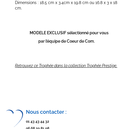
Dimensions : 18.5 cm x 3.4cm x 19.8 cm ou 16.8 x 3 x 18
cm.
MODELE EXCLUSIF sélectionné pour vous
par l’équipe de Coeur de Com.
Retrouvez ce Trophée dans la collection Trophée Prestige.
Nous contacter :
01 43 43 44 32
06 68 29 81 98