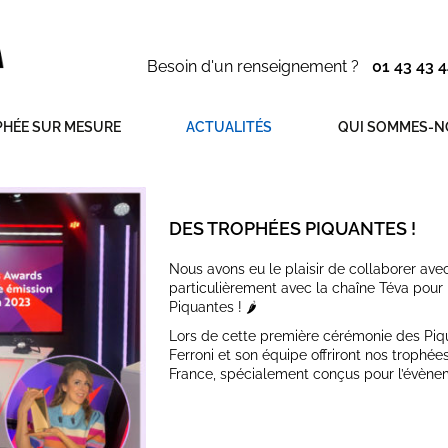
Besoin d'un renseignement ?
01 43 43 4
HÉE SUR MESURE
ACTUALITÉS
QUI SOMMES-N
DES TROPHÉES PIQUANTES !
Nous avons eu le plaisir de collaborer ave
particulièrement avec la chaîne Téva pour 
Piquantes ! 🌶
Lors de cette première cérémonie des Piq
Ferroni et son équipe offriront nos trophée
France, spécialement conçus pour l’évène