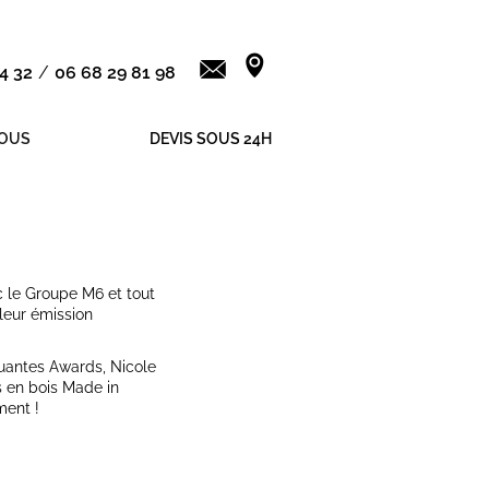
4 32
/
06 68 29 81 98
OUS
DEVIS SOUS 24H
c le Groupe M6 et tout
leur émission
uantes Awards, Nicole
s en bois Made in
ment !