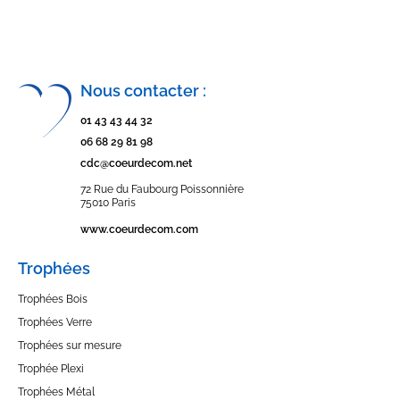
Nous contacter :
01 43 43 44 32
06 68 29 81 98
cdc@coeurdecom.net
72 Rue du Faubourg Poissonnière
75010 Paris
www.coeurdecom.com
Trophées
Trophées Bois
Trophées Verre
Trophées sur mesure
Trophée Plexi
Trophées Métal