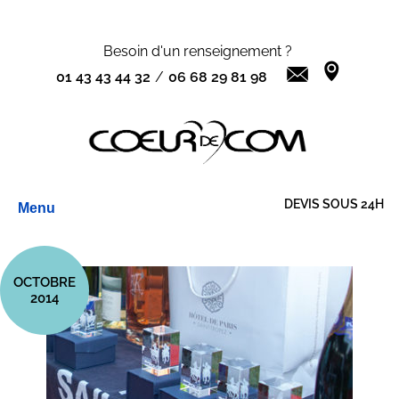
Besoin d'un renseignement ?
01 43 43 44 32
/
06 68 29 81 98
Aller
DEVIS SOUS 24H
Menu
au
contenu
OCTOBRE
2014